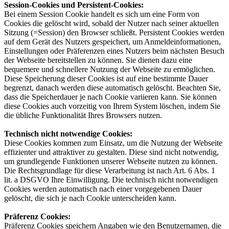
Session-Cookies und Persistent-Cookies:
Bei einem Session Cookie handelt es sich um eine Form von
Cookies die gelöscht wird, sobald der Nutzer nach seiner aktuellen
Sitzung (=Session) den Browser schließt. Persistent Cookies werden
auf dem Gerät des Nutzers gespeichert, um Anmeldeinformationen,
Einstellungen oder Präferenzen eines Nutzers beim nächsten Besuch
der Webseite bereitstellen zu können. Sie dienen dazu eine
bequemere und schnellere Nutzung der Webseite zu ermöglichen.
Diese Speicherung dieser Cookies ist auf eine bestimmte Dauer
begrenzt, danach werden diese automatisch gelöscht. Beachten Sie,
dass die Speicherdauer je nach Cookie variieren kann. Sie können
diese Cookies auch vorzeitig von Ihrem System löschen, indem Sie
die übliche Funktionalität Ihres Browsers nutzen.
Technisch nicht notwendige Cookies
:
Diese Cookies kommen zum Einsatz, um die Nutzung der Webseite
effizienter und attraktiver zu gestalten. Diese sind nicht notwendig,
um grundlegende Funktionen unserer Webseite nutzen zu können.
Die Rechtsgrundlage für diese Verarbeitung ist nach Art. 6 Abs. 1
lit. a DSGVO Ihre Einwilligung. Die technisch nicht notwendigen
Cookies werden automatisch nach einer vorgegebenen Dauer
gelöscht, die sich je nach Cookie unterscheiden kann.
Präferenz Cookies
:
Präferenz Cookies speichern Angaben wie den Benutzernamen, die