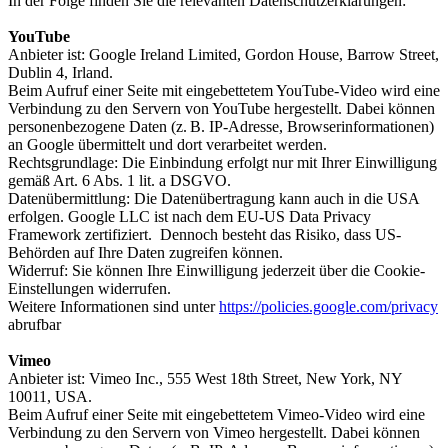
In der Folge finden Sie die relevanten Datenschutzerklärungen:
YouTube
Anbieter ist: Google Ireland Limited, Gordon House, Barrow Street,
Dublin 4, Irland.
Beim Aufruf einer Seite mit eingebettetem YouTube-Video wird eine
Verbindung zu den Servern von YouTube hergestellt. Dabei können
personenbezogene Daten (z. B. IP-Adresse, Browserinformationen)
an Google übermittelt und dort verarbeitet werden.
Rechtsgrundlage: Die Einbindung erfolgt nur mit Ihrer Einwilligung
gemäß Art. 6 Abs. 1 lit. a DSGVO.
Datenübermittlung: Die Datenübertragung kann auch in die USA
erfolgen. Google LLC ist nach dem EU-US Data Privacy
Framework zertifiziert. Dennoch besteht das Risiko, dass US-
Behörden auf Ihre Daten zugreifen können.
Widerruf: Sie können Ihre Einwilligung jederzeit über die Cookie-
Einstellungen widerrufen.
Weitere Informationen sind unter
https://policies.google.com/privacy
abrufbar
Vimeo
Anbieter ist: Vimeo Inc., 555 West 18th Street, New York, NY
10011, USA.
Beim Aufruf einer Seite mit eingebettetem Vimeo-Video wird eine
Verbindung zu den Servern von Vimeo hergestellt. Dabei können