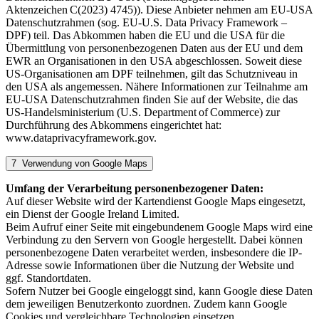
Aktenzeichen C(2023) 4745)). Diese Anbieter nehmen am EU-USA
Datenschutzrahmen (sog. EU-U.S. Data Privacy Framework –
DPF) teil. Das Abkommen haben die EU und die USA für die
Übermittlung von personenbezogenen Daten aus der EU und dem
EWR an Organisationen in den USA abgeschlossen. Soweit diese
US-Organisationen am DPF teilnehmen, gilt das Schutzniveau in
den USA als angemessen. Nähere Informationen zur Teilnahme am
EU-USA Datenschutzrahmen finden Sie auf der Website, die das
US-Handelsministerium (U.S. Department of Commerce) zur
Durchführung des Abkommens eingerichtet hat:
www.dataprivacyframework.gov.
7 Verwendung von Google Maps
Umfang der Verarbeitung personenbezogener Daten:
Auf dieser Website wird der Kartendienst Google Maps eingesetzt,
ein Dienst der Google Ireland Limited.
Beim Aufruf einer Seite mit eingebundenem Google Maps wird eine
Verbindung zu den Servern von Google hergestellt. Dabei können
personenbezogene Daten verarbeitet werden, insbesondere die IP-
Adresse sowie Informationen über die Nutzung der Website und
ggf. Standortdaten.
Sofern Nutzer bei Google eingeloggt sind, kann Google diese Daten
dem jeweiligen Benutzerkonto zuordnen. Zudem kann Google
Cookies und vergleichbare Technologien einsetzen.