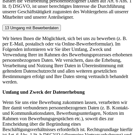
Basiert die Verarbeitung personenbezogener Daten auf
Art. 6 Abs. 1
lit. f) DSGVO
, ist unser berechtigtes Interesse die Durchführung
unserer Geschäftstätigkeit zugunsten des Wohlergehens all unserer
Mitarbeiter und unserer Anteilseigner.
13 Umgang mit Bewerberdaten
Wir bieten Ihnen die Möglichkeit, sich bei uns zu bewerben (z. B.
per E-Mail, postalisch oder via Online-Bewerberformular). Im
Folgenden informieren wir Sie über Umfang, Zweck und
Verwendung Ihrer im Rahmen des Bewerbungsprozesses erhobenen
personenbezogenen Daten. Wir versichern, dass die Erhebung,
Verarbeitung und Nutzung Ihrer Daten in Übereinstimmung mit
geltendem Datenschutzrecht und allen weiteren gesetzlichen
Bestimmungen erfolgt und Ihre Daten streng vertraulich behandelt
werden.
Umfang und Zweck der Datenerhebung
Wenn Sie uns eine Bewerbung zukommen lassen, verarbeiten wir
Ihre damit verbundenen personenbezogenen Daten (z. B. Kontakt-
und Kommunikationsdaten, Bewerbungsunterlagen, Notizen im
Rahmen von Bewerbungsgesprächen etc.), soweit dies zur
Entscheidung über die Begründung eines
Beschäftigungsverhältnisses erforderlich ist. Rechtsgrundlage hierfür
ist Art. 6 Abs. 1 lit. b DSGVO (allgemeine Vertragsanbahnung) und