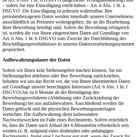
– sofern Sie eine Einwilligung erteilt haben – Art. 6 Abs. 1 lit. a
DSGVO. Die Einwilligung ist jederzeit widerrufbar. Ihre
personenbezogenen Daten werden innerhalb unseres Unternehmens
ausschließlich an Personen weitergegeben, die an der Bearbeitung
Ihrer Bewerbung beteiligt sind. Sofern die Bewerbung erfolgreich
ist, werden die von Ihnen eingereichten Daten auf Grundlage von
Art. 6 Abs. 1 lit. b DSGVO zum Zwecke der Durchführung des
Beschäftigungsverhältnisses in unseren Datenverarbeitungssystemen
gespeichert.
Aufbewahrungsdauer der Daten
Sofern wir Ihnen kein Stellenangebot machen können, Sie ein
Stellenangebot ablehnen oder Ihre Bewerbung zurückziehen,
behalten wir uns das Recht vor, die von Ihnen übermittelten Daten
auf Grundlage unserer berechtigten Interessen (Art. 6 Abs. 1 lit. f
DSGVO) bis zu 6 Monate ab der Beendigung des
Bewerbungsverfahrens (Ablehnung oder Zurückziehung der
Bewerbung) bei uns aufzubewahren. Anschließend werden die
Daten gelöscht und die physischen Bewerbungsunterlagen
vernichtet. Die Aufbewahrung dient insbesondere
Nachweiszwecken im Falle eines Rechtsstreits. Sofern ersichtlich
ist, dass die Daten nach Ablauf der 6-Monatsfrist erforderlich sein
werden (z. B. aufgrund eines drohenden oder anhängigen
Rechtsstreits), findet eine Löschung erst statt, wenn der Zweck für