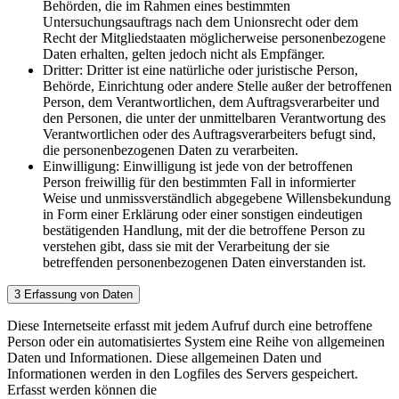
Behörden, die im Rahmen eines bestimmten
Untersuchungsauftrags nach dem Unionsrecht oder dem
Recht der Mitgliedstaaten möglicherweise personenbezogene
Daten erhalten, gelten jedoch nicht als Empfänger.
Dritter: Dritter ist eine natürliche oder juristische Person,
Behörde, Einrichtung oder andere Stelle außer der betroffenen
Person, dem Verantwortlichen, dem Auftragsverarbeiter und
den Personen, die unter der unmittelbaren Verantwortung des
Verantwortlichen oder des Auftragsverarbeiters befugt sind,
die personenbezogenen Daten zu verarbeiten.
Einwilligung: Einwilligung ist jede von der betroffenen
Person freiwillig für den bestimmten Fall in informierter
Weise und unmissverständlich abgegebene Willensbekundung
in Form einer Erklärung oder einer sonstigen eindeutigen
bestätigenden Handlung, mit der die betroffene Person zu
verstehen gibt, dass sie mit der Verarbeitung der sie
betreffenden personenbezogenen Daten einverstanden ist.
3 Erfassung von Daten
Diese Internetseite erfasst mit jedem Aufruf durch eine betroffene
Person oder ein automatisiertes System eine Reihe von allgemeinen
Daten und Informationen. Diese allgemeinen Daten und
Informationen werden in den Logfiles des Servers gespeichert.
Erfasst werden können die