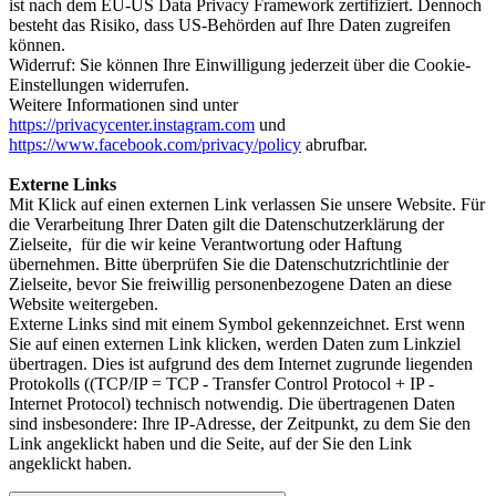
ist nach dem EU-US Data Privacy Framework zertifiziert. Dennoch
besteht das Risiko, dass US-Behörden auf Ihre Daten zugreifen
können.
Widerruf: Sie können Ihre Einwilligung jederzeit über die Cookie-
Einstellungen widerrufen.
Weitere Informationen sind unter
https://privacycenter.instagram.com
und
https://www.facebook.com/privacy/policy
abrufbar.
Externe Links
Mit Klick auf einen externen Link verlassen Sie unsere Website. Für
die Verarbeitung Ihrer Daten gilt die Datenschutzerklärung der
Zielseite, für die wir keine Verantwortung oder Haftung
übernehmen. Bitte überprüfen Sie die Datenschutzrichtlinie der
Zielseite, bevor Sie freiwillig personenbezogene Daten an diese
Website weitergeben.
Externe Links sind mit einem Symbol gekennzeichnet.
Erst wenn
Sie auf einen externen Link klicken, werden Daten zum Linkziel
übertragen. Dies ist aufgrund des dem Internet zugrunde liegenden
Protokolls ((TCP/IP = TCP - Transfer Control Protocol + IP -
Internet Protocol) technisch notwendig. Die übertragenen Daten
sind insbesondere: Ihre IP-Adresse, der Zeitpunkt, zu dem Sie den
Link angeklickt haben und die Seite, auf der Sie den Link
angeklickt haben.