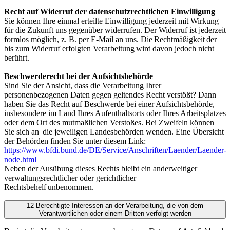
Recht auf Widerruf der datenschutzrechtlichen Einwilligung
Sie können Ihre einmal erteilte Einwilligung jederzeit mit Wirkung
für die Zukunft uns gegenüber widerrufen. Der Widerruf ist jederzeit
formlos möglich, z. B. per E-Mail an uns. Die
Rechtmäßigkeit
der
bis zum Widerruf erfolgten Verarbeitung
wird
davon jedoch nicht
berührt.
Beschwerderecht bei der Aufsichtsbehörde
Sind Sie der Ansicht, dass die Verarbeitung Ihrer
personenbezogenen Daten gegen geltendes Recht verstößt? Dann
haben Sie das Recht auf Beschwerde bei einer Aufsichtsbehörde,
insbesondere im Land Ihres Aufenthaltsorts oder Ihres Arbeitsplatzes
oder dem Ort des mutmaßlichen Verstoßes. Bei Zweifeln können
Sie sich an die jeweiligen Landesbehörden wenden. Eine Übersicht
der Behörden finden Sie unter diesem Link:
https://www.bfdi.bund.de/DE/Service/Anschriften/Laender/Laender-
node.html
Neben der Ausübung dieses Rechts bleibt ein anderweitiger
verwaltungsrechtlicher oder gerichtlicher
Rechtsbehelf unbenommen.
12 Berechtigte Interessen an der Verarbeitung, die von dem
Verantwortlichen oder einem Dritten verfolgt werden