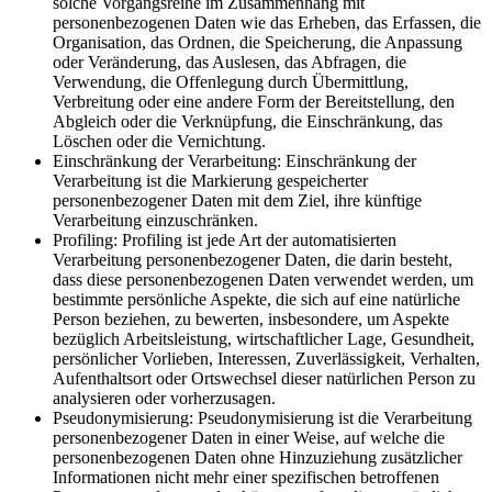
solche Vorgangsreihe im Zusammenhang mit
personenbezogenen Daten wie das Erheben, das Erfassen, die
Organisation, das Ordnen, die Speicherung, die Anpassung
oder Veränderung, das Auslesen, das Abfragen, die
Verwendung, die Offenlegung durch Übermittlung,
Verbreitung oder eine andere Form der Bereitstellung, den
Abgleich oder die Verknüpfung, die Einschränkung, das
Löschen oder die Vernichtung.
Einschränkung der Verarbeitung: Einschränkung der
Verarbeitung ist die Markierung gespeicherter
personenbezogener Daten mit dem Ziel, ihre künftige
Verarbeitung einzuschränken.
Profiling: Profiling ist jede Art der automatisierten
Verarbeitung personenbezogener Daten, die darin besteht,
dass diese personenbezogenen Daten verwendet werden, um
bestimmte persönliche Aspekte, die sich auf eine natürliche
Person beziehen, zu bewerten, insbesondere, um Aspekte
bezüglich Arbeitsleistung, wirtschaftlicher Lage, Gesundheit,
persönlicher Vorlieben, Interessen, Zuverlässigkeit, Verhalten,
Aufenthaltsort oder Ortswechsel dieser natürlichen Person zu
analysieren oder vorherzusagen.
Pseudonymisierung: Pseudonymisierung ist die Verarbeitung
personenbezogener Daten in einer Weise, auf welche die
personenbezogenen Daten ohne Hinzuziehung zusätzlicher
Informationen nicht mehr einer spezifischen betroffenen