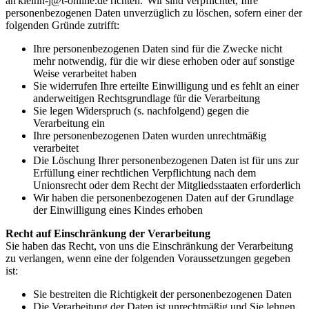
an
kleinh-j@t-online.de
richten. Wir sind verpflichtet, Ihre
personenbezogenen Daten unverzüglich zu löschen, sofern einer der
folgenden Gründe zutrifft:
Ihre personenbezogenen Daten sind für die Zwecke nicht
mehr notwendig, für die wir diese erhoben oder auf sonstige
Weise verarbeitet haben
Sie widerrufen Ihre erteilte Einwilligung und es fehlt an einer
anderweitigen Rechtsgrundlage für die Verarbeitung
Sie legen Widerspruch (s. nachfolgend) gegen die
Verarbeitung ein
Ihre personenbezogenen Daten wurden unrechtmäßig
verarbeitet
Die Löschung Ihrer personenbezogenen Daten ist für uns zur
Erfüllung einer rechtlichen Verpflichtung nach dem
Unionsrecht oder dem Recht der Mitgliedsstaaten erforderlich
Wir haben die personenbezogenen Daten auf der Grundlage
der Einwilligung eines Kindes erhoben
Recht auf Einschränkung der Verarbeitung
Sie haben das Recht, von uns die Einschränkung der Verarbeitung
zu verlangen, wenn eine der folgenden Voraussetzungen gegeben
ist:
Sie bestreiten die Richtigkeit der personenbezogenen Daten
Die Verarbeitung der Daten ist unrechtmäßig und Sie lehnen