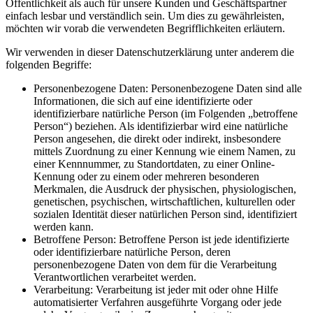
Öffentlichkeit als auch für unsere Kunden und Geschäftspartner
einfach lesbar und verständlich sein. Um dies zu gewährleisten,
möchten wir vorab die verwendeten Begrifflichkeiten erläutern.
Wir verwenden in dieser Datenschutzerklärung unter anderem die
folgenden Begriffe:
Personenbezogene Daten: Personenbezogene Daten sind alle
Informationen, die sich auf eine identifizierte oder
identifizierbare natürliche Person (im Folgenden „betroffene
Person“) beziehen. Als identifizierbar wird eine natürliche
Person angesehen, die direkt oder indirekt, insbesondere
mittels Zuordnung zu einer Kennung wie einem Namen, zu
einer Kennnummer, zu Standortdaten, zu einer Online-
Kennung oder zu einem oder mehreren besonderen
Merkmalen, die Ausdruck der physischen, physiologischen,
genetischen, psychischen, wirtschaftlichen, kulturellen oder
sozialen Identität dieser natürlichen Person sind, identifiziert
werden kann.
Betroffene Person: Betroffene Person ist jede identifizierte
oder identifizierbare natürliche Person, deren
personenbezogene Daten von dem für die Verarbeitung
Verantwortlichen verarbeitet werden.
Verarbeitung: Verarbeitung ist jeder mit oder ohne Hilfe
automatisierter Verfahren ausgeführte Vorgang oder jede