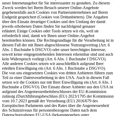
unser Internetangebot für Sie interessanter zu gestalten. Zu diesem
Zweck werden bei Ihrem Besuch unserer Online-Angebote
gegebenenfalls auch Cookies von Partnerunternehmen auf Ihrem
Endgerät gespeichert (Cookies von Drittanbietern). Die Angaben
über den Einsatz derartiger Cookies und den Umfang der damit
jeweils erhobenen Daten finden Sie nachfolgend genauer
erläutert. Einige Cookies oder Tools setzen wir ein, weil sie
erforderlich sind, damit wir Ihnen unser Online-Angebot
bereitstellen können. Die Rechtsgrundlage für die Verarbeitung ist in
diesem Fall der mit Ihnen abgeschlossene Nutzungsvertrag (Art. 6
Abs. 1 Buchstabe b DSGVO) oder unser berechtigtes Interesse,
soweit keine entgegenstehenden Interessen erkennbar sind und auch
kein Widerspruch vorliegt (Art. 6 Abs. 1 Buchstabe f DSGVO).
Alle anderen Cookies setzen wir ausschließlich aufgrund Ihrer
erteilten Einwilligung ein (Art. 6 Abs. 1 Buchstabe a DSGVO).
Die von uns eingesetzten Cookies von dritten Anbietern führen zum
Teil zu einer Datenverarbeitung in den USA. Auch in diesem Fall
setzen wir die Cookies nur mit Ihrer Einwilligung ein (Art. 6 Abs. 1
Buchstabe a DSGVO). Der Einsatz dieser Anbieter aus den USA ist
aufgrund des Angemessenheitsbeschlusses der EU-Kommission
zulässig (Durchführungsbeschluss (EU) 2023/1795 der Kommission
vom 10.7.2023 gemäß der Verordnung (EU) 2016/679 des
Europäischen Parlaments und des Rates über die Angemessenheit
des Schutzniveaus für personenbezogene Daten nach dem
Datenschutzrahmen EU-USA (bekanntgegeben unter