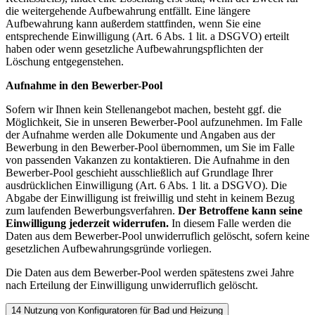
die weitergehende Aufbewahrung entfällt. Eine längere
Aufbewahrung kann außerdem stattfinden, wenn Sie eine
entsprechende Einwilligung (Art. 6 Abs. 1 lit. a DSGVO) erteilt
haben oder wenn gesetzliche Aufbewahrungspflichten der
Löschung entgegenstehen.
Aufnahme in den Bewerber-Pool
Sofern wir Ihnen kein Stellenangebot machen, besteht ggf. die
Möglichkeit, Sie in unseren Bewerber-Pool aufzunehmen. Im Falle
der Aufnahme werden alle Dokumente und Angaben aus der
Bewerbung in den Bewerber-Pool übernommen, um Sie im Falle
von passenden Vakanzen zu kontaktieren. Die Aufnahme in den
Bewerber-Pool geschieht ausschließlich auf Grundlage Ihrer
ausdrücklichen Einwilligung (Art. 6 Abs. 1 lit. a DSGVO). Die
Abgabe der Einwilligung ist freiwillig und steht in keinem Bezug
zum laufenden Bewerbungsverfahren.
Der Betroffene kann seine
Einwilligung jederzeit widerrufen.
In diesem Falle werden die
Daten aus dem Bewerber-Pool unwiderruflich gelöscht, sofern keine
gesetzlichen Aufbewahrungsgründe vorliegen.
Die Daten aus dem Bewerber-Pool werden spätestens zwei Jahre
nach Erteilung der Einwilligung unwiderruflich gelöscht.
14 Nutzung von Konfiguratoren für Bad und Heizung