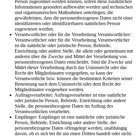
Person zugeordnet werden können, sofern diese zusätzlichen
Informationen gesondert aufbewahrt werden und technischen
und organisatorischen Maßnahmen unterliegen, die
gewährleisten, dass die personenbezogenen Daten nicht einer
identifizierten oder identifizierbaren natürlichen Person
zugewiesen werden.
Verantwortlicher oder für die Verarbeitung Verantwortlicher:
Verantwortlicher oder für die Verarbeitung Verantwortlicher
ist die natürliche oder juristische Person, Behörde,
Einrichtung oder andere Stelle, die allein oder gemeinsam mit
anderen über die Zwecke und Mittel der Verarbeitung von
personenbezogenen Daten entscheidet. Sind die Zwecke und
Mittel dieser Verarbeitung durch das Unionsrecht oder das
Recht der Mitgliedstaaten vorgegeben, so kann der
Verantwortliche bzw. können die bestimmten Kriterien seiner
Benennung nach dem Unionsrecht oder dem Recht der
Mitgliedstaaten vorgesehen werden.
Auftragsverarbeiter: Auftragsverarbeiter ist eine natürliche
oder juristische Person, Behörde, Einrichtung oder andere
Stelle, die personenbezogene Daten im Auftrag des
Verantwortlichen verarbeitet.
Empfänger: Empfänger ist eine natürliche oder juristische
Person, Behörde, Einrichtung oder andere Stelle, der
personenbezogene Daten offengelegt werden, unabhängig
davon, ob es sich bei ihr um einen Dritten handelt oder nicht.