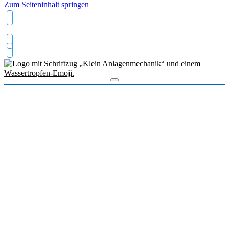
Zum Seiteninhalt springen
08273 9985283