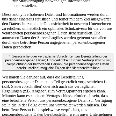
zur Strafverfolgung notwendigen Informationen
bereitzustellen.
Diese anonym erhobenen Daten und Informationen werden durch
uns daher einerseits statistisch und ferner mit dem Ziel ausgewertet,
den Datenschutz und die Datensicherheit in unserem Unternehmen
zu erhöhen, um letztlich ein optimales Schutzniveau für die von uns
verarbeiteten personenbezogenen Daten sicherzustellen. Die
anonymen Daten der Server-Logfiles werden getrennt von allen
durch eine betroffene Person angegebenen personenbezogenen
Daten gespeichert.
4 Gesetzliche oder vertragliche Vorschriften zur Bereitstellung der
personenbezogenen Daten; Erforderlichkeit für den Vertragsabschluss;
Verpflichtung der betroffenen Person, die personenbezogenen Daten
bereitzustellen; mögliche Folgen der Nichtbereitstellung
Wir klären Sie darüber auf, dass die Bereitstellung
personenbezogener Daten zum Teil gesetzlich vorgeschrieben ist
(z.B. Steuervorschriften) oder sich auch aus vertraglichen
Regelungen (z.B. Angaben zum Vertragspartner) ergeben kann.
Mitunter kann es zu einem Vertragsschluss erforderlich sein, dass
eine betroffene Person uns personenbezogene Daten zur Verfügung
stellt, die in der Folge durch uns verarbeitet werden müssen. Die
betroffene Person ist beispielsweise verpflichtet, uns
personenbezogene Daten bereitzustellen, wenn unser Unternehmen