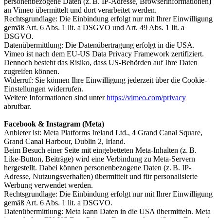
personenbezogene Daten (z. B. IP-Adresse, Browserinformationen)
an Vimeo übermittelt und dort verarbeitet werden.
Rechtsgrundlage: Die Einbindung erfolgt nur mit Ihrer Einwilligung
gemäß Art. 6 Abs. 1 lit. a DSGVO und Art. 49 Abs. 1 lit. a
DSGVO.
Datenübermittlung: Die Datenübertragung erfolgt in die USA.
Vimeo ist nach dem EU-US Data Privacy Framework zertifiziert.
Dennoch besteht das Risiko, dass US-Behörden auf Ihre Daten
zugreifen können.
Widerruf: Sie können Ihre Einwilligung jederzeit über die Cookie-
Einstellungen widerrufen.
Weitere Informationen sind unter
https://vimeo.com/privacy
abrufbar.
Facebook & Instagram (Meta)
Anbieter ist: Meta Platforms Ireland Ltd., 4 Grand Canal Square,
Grand Canal Harbour, Dublin 2, Irland.
Beim Besuch einer Seite mit eingebetteten Meta-Inhalten (z. B.
Like-Button, Beiträge) wird eine Verbindung zu Meta-Servern
hergestellt. Dabei können personenbezogene Daten (z. B. IP-
Adresse, Nutzungsverhalten) übermittelt und für personalisierte
Werbung verwendet werden.
Rechtsgrundlage: Die Einbindung erfolgt nur mit Ihrer Einwilligung
gemäß Art. 6 Abs. 1 lit. a DSGVO.
Datenübermittlung: Meta kann Daten in die USA übermitteln. Meta